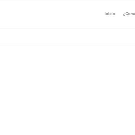
Inicio
¿Como