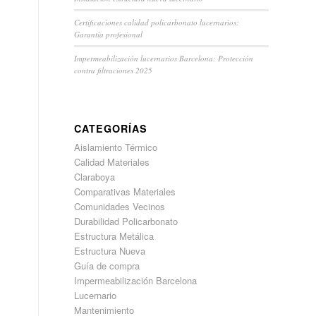
Certificaciones calidad policarbonato lucernarios:
Garantía profesional
Impermeabilización lucernarios Barcelona: Protección
contra filtraciones 2025
CATEGORÍAS
Aislamiento Térmico
Calidad Materiales
Claraboya
Comparativas Materiales
Comunidades Vecinos
Durabilidad Policarbonato
Estructura Metálica
Estructura Nueva
Guía de compra
Impermeabilización Barcelona
Lucernario
Mantenimiento