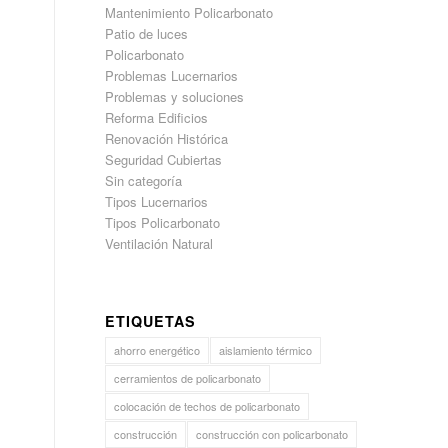
Mantenimiento Policarbonato
Patio de luces
Policarbonato
Problemas Lucernarios
Problemas y soluciones
Reforma Edificios
Renovación Histórica
Seguridad Cubiertas
Sin categoría
Tipos Lucernarios
Tipos Policarbonato
Ventilación Natural
ETIQUETAS
ahorro energético
aislamiento térmico
cerramientos de policarbonato
colocación de techos de policarbonato
construcción
construcción con policarbonato