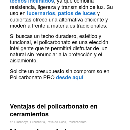
, ya que combina
techos inclinados
resistencia, ligereza y transmisión de luz. Su
uso en
,
y
lucernarios
patios de luces
cubiertas ofrece una alternativa eficiente y
moderna frente a materiales tradicionales.
Si buscas un techo duradero, estético y
funcional, el policarbonato es una elección
inteligente que te permitirá disfrutar de luz
natural sin renunciar a la protección y el
aislamiento.
Solicite un presupuesto sin compromiso en
Policarbonato.PRO
.
desde aquí
Ventajas del policarbonato en
cerramientos
en
Claraboya
,
Lucernario
,
Patio de luces
,
Policarbonato