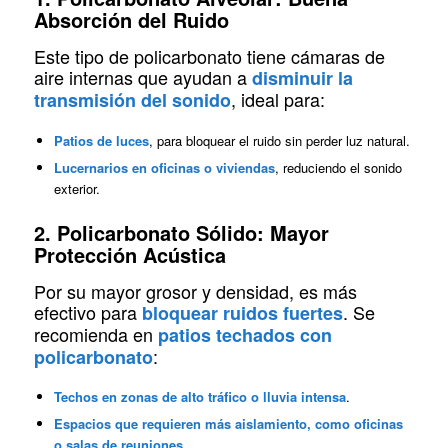
Absorción del Ruido
Este tipo de policarbonato tiene cámaras de
aire internas que ayudan a
disminuir la
, ideal para:
transmisión del sonido
Patios de luces
, para bloquear el ruido sin perder luz natural.
Lucernarios en oficinas o viviendas
, reduciendo el sonido
exterior.
2. Policarbonato Sólido: Mayor
Protección Acústica
Por su mayor grosor y densidad, es más
efectivo para
. Se
bloquear ruidos fuertes
recomienda en
patios techados con
:
policarbonato
Techos en zonas de alto tráfico o lluvia intensa
.
Espacios que requieren más aislamiento, como oficinas
o salas de reuniones
.