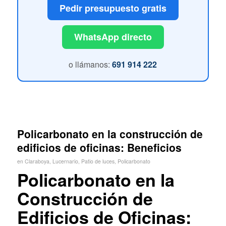
Pedir presupuesto gratis
WhatsApp directo
o llámanos:
691 914 222
Policarbonato en la construcción de
edificios de oficinas: Beneficios
en
Claraboya
,
Lucernario
,
Patio de luces
,
Policarbonato
Policarbonato en la
Construcción de
Edificios de Oficinas: