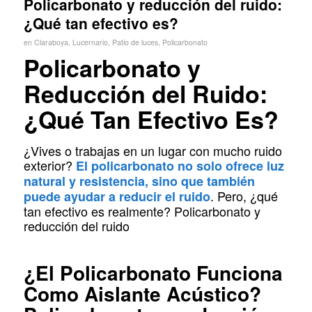
Policarbonato y reducción del ruido:
¿Qué tan efectivo es?
en
Claraboya
,
Lucernario
,
Patio de luces
,
Policarbonato
Policarbonato y
Reducción del Ruido:
¿Qué Tan Efectivo Es?
¿Vives o trabajas en un lugar con mucho ruido
exterior?
El policarbonato no solo ofrece luz
natural y resistencia, sino que también
. Pero, ¿qué
puede ayudar a reducir el ruido
tan efectivo es realmente? Policarbonato y
reducción del ruido
¿El Policarbonato Funciona
Como Aislante Acústico?