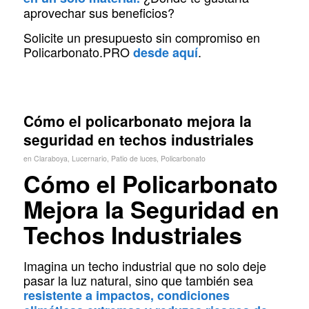
aprovechar sus beneficios?
Solicite un presupuesto sin compromiso en
Policarbonato.PRO
.
desde aquí
Cómo el policarbonato mejora la
seguridad en techos industriales
en
Claraboya
,
Lucernario
,
Patio de luces
,
Policarbonato
Cómo el Policarbonato
Mejora la Seguridad en
Techos Industriales
Imagina un techo industrial que no solo deje
pasar la luz natural, sino que también sea
resistente a impactos, condiciones