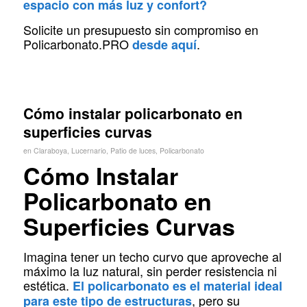
espacio con más luz y confort?
Solicite un presupuesto sin compromiso en
Policarbonato.PRO
.
desde aquí
Cómo instalar policarbonato en
superficies curvas
en
Claraboya
,
Lucernario
,
Patio de luces
,
Policarbonato
Cómo Instalar
Policarbonato en
Superficies Curvas
Imagina tener un techo curvo que aproveche al
máximo la luz natural, sin perder resistencia ni
estética.
El policarbonato es el material ideal
, pero su
para este tipo de estructuras