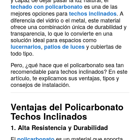
es una de las
techado con
policarbonato
mejores opciones para
. A
techos inclinados
diferencia del vidrio o el metal, este material
ofrece una combinación única de durabilidad y
transparencia, lo que lo convierte en una
solución ideal para espacios como
,
y cubiertas de
lucernarios
patios de luces
todo tipo.
Pero, ¿qué hace que el policarbonato sea tan
recomendable para techos inclinados? En este
artículo, te explicamos sus ventajas, tipos y
consejos de instalación.
Ventajas del Policarbonato
Techos Inclinados
1. Alta Resistencia y Durabilidad
El
es un material que soporta
policarbonato