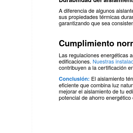
A diferencia de algunos aislan
sus propiedades térmicas duran
garantizando que sea consistente
Cumplimiento norm
Las regulaciones energéticas a
edificaciones.
Nuestras instala
contribuyen a la certificación en
El aislamiento tér
Conclusión:
eficiente que combina luz natu
mejorar el aislamiento de tu edi
potencial de ahorro energético 