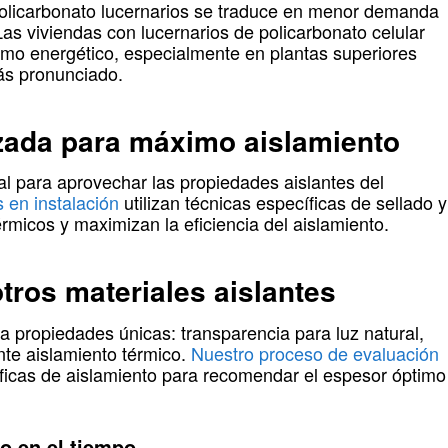
policarbonato lucernarios se traduce en menor demanda
Las viviendas con lucernarios de policarbonato celular
umo energético, especialmente en plantas superiores
ás pronunciado.
izada para máximo aislamiento
ial para aprovechar las propiedades aislantes del
 en instalación
utilizan técnicas específicas de sellado y
érmicos y maximizan la eficiencia del aislamiento.
tros materiales aislantes
a propiedades únicas: transparencia para luz natural,
ente aislamiento térmico.
Nuestro proceso de evaluación
ficas de aislamiento para recomendar el espesor óptimo
to en el tiempo