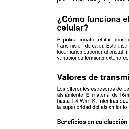
¿Cómo funciona el
celular?
El policarbonato celular incorp
transmisión de calor. Este dis
lucernarios superior al cristal 
variaciones térmicas exteriores
Valores de transm
Los diferentes espesores de pol
aislamiento. El material de 16
hasta 1.4 W/m²K, mientras que 
la superioridad del aislamiento
Beneficios en calefacción 