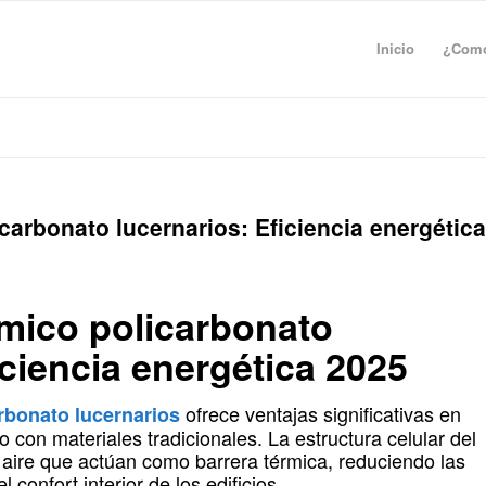
Inicio
¿Como
carbonato lucernarios: Eficiencia energética
rmico policarbonato
iciencia energética 2025
ofrece ventajas significativas en
rbonato lucernarios
 con materiales tradicionales. La estructura celular del
aire que actúan como barrera térmica, reduciendo las
 confort interior de los edificios.