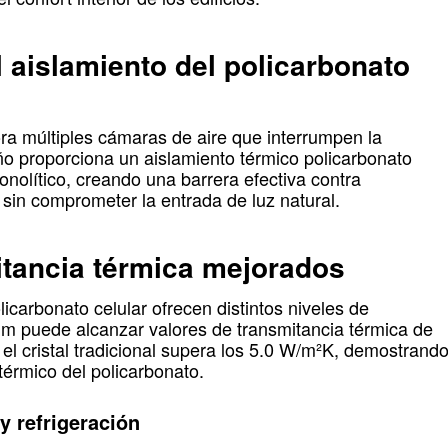
 aislamiento del policarbonato
ora múltiples cámaras de aire que interrumpen la
eño proporciona un aislamiento térmico policarbonato
monolítico, creando una barrera efectiva contra
 sin comprometer la entrada de luz natural.
itancia térmica mejorados
icarbonato celular ofrecen distintos niveles de
mm puede alcanzar valores de transmitancia térmica de
el cristal tradicional supera los 5.0 W/m²K, demostrand
 térmico del policarbonato.
y refrigeración