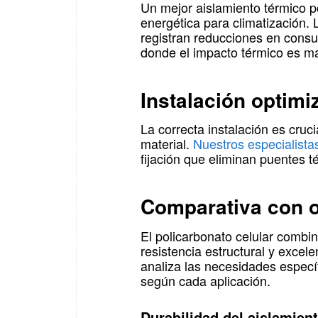
Un mejor aislamiento térmico 
energética para climatización. 
registran reducciones en cons
donde el impacto térmico es m
Instalación optim
La correcta instalación es cruc
material.
Nuestros especialistas
fijación que eliminan puentes t
Comparativa con o
El policarbonato celular combin
resistencia estructural y excel
analiza las necesidades especí
según cada aplicación.
Durabilidad del aislamien