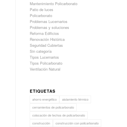
Mantenimiento Policarbonato
Patio de luces
Policarbonato
Problemas Lucernarios
Problemas y soluciones
Reforma Edificios
Renovación Histórica
Seguridad Cubiertas
Sin categoría
Tipos Lucernarios
Tipos Policarbonato
Ventilación Natural
ETIQUETAS
ahorro energético
aislamiento térmico
cerramientos de policarbonato
colocación de techos de policarbonato
construcción
construcción con policarbonato