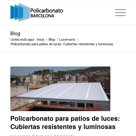
Blog
Usted está aquí:
Inicio
/
Blog
/
Lucernario
/
Policarbonato para patios de luces: Cubiertas resistentes y luminosas
Policarbonato para patios de luces:
Cubiertas resistentes y luminosas
en
Lucernario
,
Patio de luces
,
Policarbonato