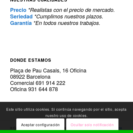
Precio
*Realistas con el precio de mercado.
Seriedad
*Cumplimos nuestros plazos.
Garantía
*En todos nuestros trabajos.
DONDE ESTAMOS
Plaça de Pau Casals, 16 Oficina
08922 Barcelona
Comercial 691 914 222
Oficina 931 644 878
Este sitio utiliza cookies. Si continúa navegando por el sitio, acepta
nuestro uso de cookies.
Aceptar configuración
Ocultar solo notificación
© Copyright Policarbonato.PRO - Expertos en
Instalación de Policarbonato