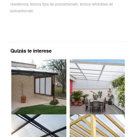
resistencia
,
techos fijos de policarbonato
,
techos retráctiles de
policarbonato
Quizás te interese