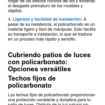
hogar de los efectos nocivos del sol y evitando
el desgaste prematuro de los muebles y
objetos.
A
4. Ligereza y facilidad de instalación:
pesar de su resistencia, el policarbonato es un
material ligero y fácil de manipular. Esto facilita
su transporte e instalación, lo que se traduce
en un proceso más rápido y sencillo.
Cubriendo patios de luces
con policarbonato:
Opciones versátiles
Techos fijos de
policarbonato
Los techos fijos de policarbonato proporcionan
una protección constante y duradera para tu
patio de luces. Disfruta de la luz natural sin