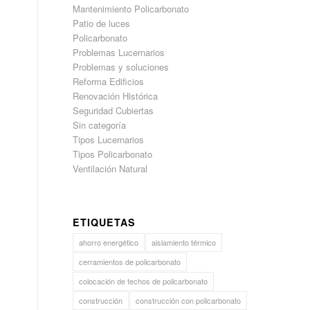
Mantenimiento Policarbonato
Patio de luces
Policarbonato
Problemas Lucernarios
Problemas y soluciones
Reforma Edificios
Renovación Histórica
Seguridad Cubiertas
Sin categoría
Tipos Lucernarios
Tipos Policarbonato
Ventilación Natural
ETIQUETAS
ahorro energético
aislamiento térmico
cerramientos de policarbonato
colocación de techos de policarbonato
construcción
construcción con policarbonato