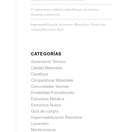
Certificaciones calidad policarbonato lucernarios:
Garantía profesional
Impermeabilización lucernarios Barcelona: Protección
contra filtraciones 2025
CATEGORÍAS
Aislamiento Térmico
Calidad Materiales
Claraboya
Comparativas Materiales
Comunidades Vecinos
Durabilidad Policarbonato
Estructura Metálica
Estructura Nueva
Guía de compra
Impermeabilización Barcelona
Lucernario
Mantenimiento