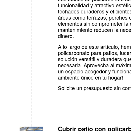
funcionalidad y atractivo estéti
techados duraderos y eficientes
áreas como terrazas, porches o
elementos sin comprometer la en
mantenimiento reducen la nece
dinero.
A lo largo de este artículo, he
policarbonato para patios, luc
solución versátil y duradera qu
necesaria. Aprovecha al máximo
un espacio acogedor y funciona
ambiente único en tu hogar!
Solicite un presupuesto sin c
Cubrir patio con polica