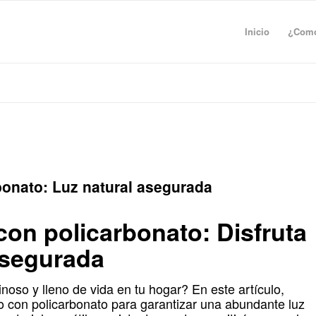
Inicio
¿Como
bonato: Luz natural asegurada
 con policarbonato: Disfruta
asegurada
inoso y lleno de vida en tu hogar? En este artículo,
io con policarbonato para garantizar una abundante luz