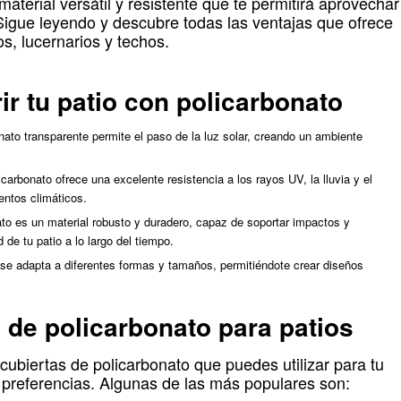
material versátil y resistente que te permitirá aprovechar
 Sigue leyendo y descubre todas las ventajas que ofrece
os, lucernarios y techos.
ir tu patio con policarbonato
nato transparente permite el paso de la luz solar, creando un ambiente
carbonato ofrece una excelente resistencia a los rayos UV, la lluvia y el
entos climáticos.
nato es un material robusto y duradero, capaz de soportar impactos y
de tu patio a lo largo del tiempo.
o se adapta a diferentes formas y tamaños, permitiéndote crear diseños
 de policarbonato para patios
cubiertas de policarbonato que puedes utilizar para tu
 preferencias. Algunas de las más populares son: