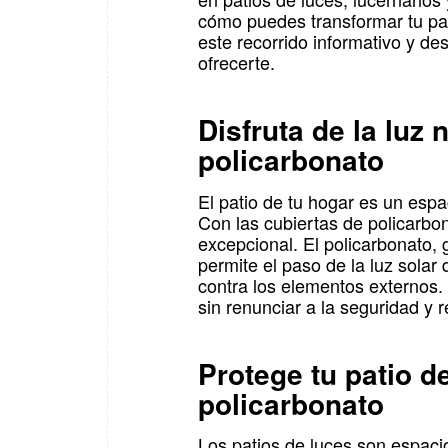
cómo puedes transformar tu pa
este recorrido informativo y de
ofrecerte.
Disfruta de la luz 
policarbonato
El patio de tu hogar es un esp
Con las cubiertas de policarbon
excepcional. El policarbonato, 
permite el paso de la luz solar
contra los elementos externos.
sin renunciar a la seguridad y 
Protege tu patio d
policarbonato
Los patios de luces son espacio