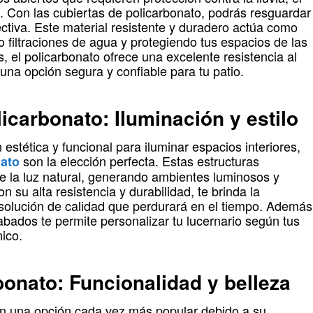
s. Con las cubiertas de policarbonato, podrás resguardar
ctiva. Este material resistente y duradero actúa como
o filtraciones de agua y protegiendo tus espacios de las
 el policarbonato ofrece una excelente resistencia al
 una opción segura y confiable para tu patio.
icarbonato: Iluminación y estilo
estética y funcional para iluminar espacios interiores,
son la elección perfecta. Estas estructuras
nato
de la luz natural, generando ambientes luminosos y
n su alta resistencia y durabilidad, te brinda la
 solución de calidad que perdurará en el tiempo. Además
abados te permite personalizar tu lucernario según tus
nico.
onato: Funcionalidad y belleza
on una opción cada vez más popular debido a su