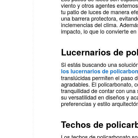
viento y otros agentes externo
tu patio de luces de manera efe
una barrera protectora, evitand
inclemencias del clima. Además,
impacto, lo que lo convierte en
Lucernarios de pol
Si estás buscando una solución 
los lucernarios de policarbo
translúcidas permiten el paso 
agradables. El policarbonato, co
tranquilidad de contar con una
su versatilidad en diseños y ac
preferencias y estilo arquitectó
Techos de policarb
Los techos de policarbonato s