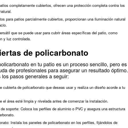
patios completamente cubiertos, ofrecen una protección completa contra los
natural.
tos para patios parcialmente cubiertos, proporcionan una iluminación natural
acio.
rsátil que se puede usar para cubrir áreas específicas del patio, como
n y luz controlada.
iertas de policarbonato
policarbonato en tu patio es un proceso sencillo, pero es
da de profesionales para asegurar un resultado óptimo.
 los pasos generales a seguir:
 de cubierta de policarbonato que deseas usar y realiza un diseño acorde a tu
 el área esté limpia y nivelada antes de comenzar la instalación.
ra de soporte: Coloca los perfiles de aluminio o PVC y asegura una estructura
arbonato.
nato: Instala los paneles de policarbonato en los perfiles, fijándolos de