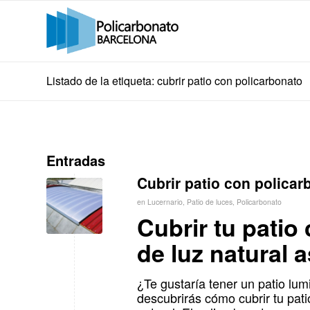
Listado de la etiqueta: cubrir patio con policarbonato
Entradas
Cubrir patio con policar
en
Lucernario
,
Patio de luces
,
Policarbonato
Cubrir tu patio
de luz natural 
¿Te gustaría tener un patio lum
descubrirás cómo cubrir tu pat