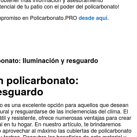
encial de tu patio con el poder del policarbonato!
ompromiso en Policarbonato.PRO
.
desde aquí
bonato: Iluminación y resguardo
n policarbonato:
resguardo
ato es una excelente opción para aquellos que desean
tural y resguardarse de las inclemencias del clima. El
átil y resistente, ofrece numerosas ventajas para crear
 en tu hogar. En nuestro artículo, te brindaremos
 aprovechar al máximo las cubiertas de policarbonato
 y techos. Descubre los beneficios de este material y