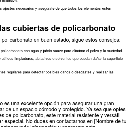
n excesiva.
os ajustes necesarios y asegúrate de que todos los elementos estén
las cubiertas de policarbonato
 policarbonato en buen estado, sigue estos consejos:
 policarbonato con agua y jabón suave para eliminar el polvo y la suciedad.
utilices limpiadores, abrasivos o solventes que puedan dañar la superficie
nes regulares para detectar posibles daños o desgastes y realizar las
ato es una excelente opción para asegurar una gran
utar de un espacio cómodo y protegido. Ya sea que optes
s de policarbonato, este material resistente y versátil
gar especial. No dudes en contactarnos en [Nombre de tu
 obtener más información y asesoramiento