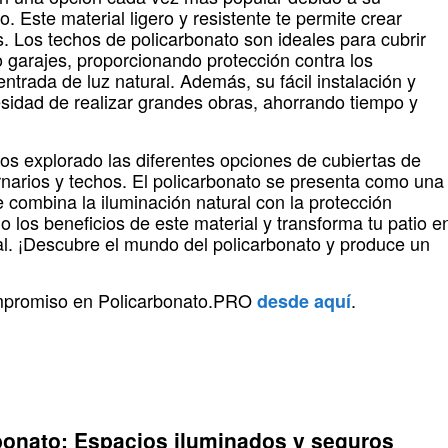
co. Este material ligero y resistente te permite crear
. Los techos de policarbonato son ideales para cubrir
 garajes, proporcionando protección contra los
trada de luz natural. Además, su fácil instalación y
sidad de realizar grandes obras, ahorrando tiempo y
mos explorado las diferentes opciones de cubiertas de
ernarios y techos. El policarbonato se presenta como una
e combina la iluminación natural con la protección
 los beneficios de este material y transforma tu patio e
l. ¡Descubre el mundo del policarbonato y produce un
ompromiso en Policarbonato.PRO
.
desde aquí
rbonato: Espacios iluminados y seguros