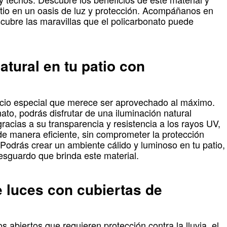
tio en un oasis de luz y protección. Acompáñanos en
scubre las maravillas que el policarbonato puede
natural en tu patio con
acio especial que merece ser aprovechado al máximo.
ato, podrás disfrutar de una iluminación natural
gracias a su transparencia y resistencia a los rayos UV,
 de manera eficiente, sin comprometer la protección
 Podrás crear un ambiente cálido y luminoso en tu patio,
resguardo que brinda este material.
e luces con cubiertas de
s abiertos que requieren protección contra la lluvia, el