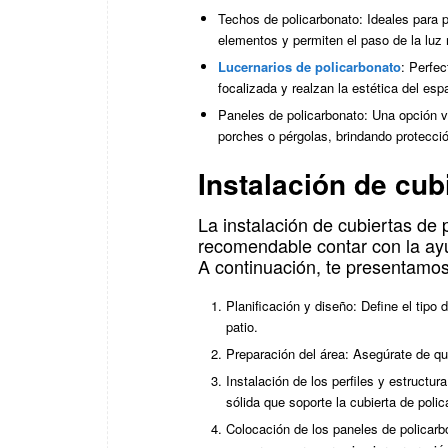
Techos de policarbonato: Ideales para 
elementos y permiten el paso de la luz 
Lucernarios de policarbonato
: Perfec
focalizada y realzan la estética del esp
Paneles de policarbonato: Una opción ve
porches o pérgolas, brindando protecció
Instalación de cub
La instalación de cubiertas de 
recomendable contar con la ayu
A continuación, te presentamos
Planificación y diseño: Define el tipo
patio.
Preparación del área: Asegúrate de que
Instalación de los perfiles y estructu
sólida que soporte la cubierta de polic
Colocación de los paneles de policarbo