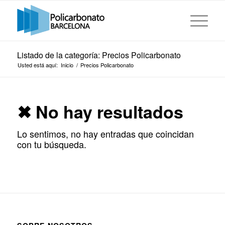
Listado de la categoría: Precios Policarbonato
Usted está aquí:
Inicio
/
Precios Policarbonato
✖ No hay resultados
Lo sentimos, no hay entradas que coincidan
con tu búsqueda.