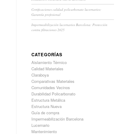
Certificaciones calidad policarbonato lucernarios:
Garantía profesional
Impermeabilización lucernarios Barcelona: Protección
contra filtraciones 2025
CATEGORÍAS
Aislamiento Térmico
Calidad Materiales
Claraboya
Comparativas Materiales
Comunidades Vecinos
Durabilidad Policarbonato
Estructura Metálica
Estructura Nueva
Guía de compra
Impermeabilización Barcelona
Lucernario
Mantenimiento