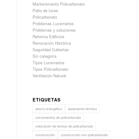
Mantenimiento Policarbonato
Patio de luces
Policarbonato
Problemas Lucernarios
Problemas y soluciones
Reforma Edificios
Renovación Histórica
Seguridad Cubiertas
Sin categoría
Tipos Lucernarios
Tipos Policarbonato
Ventilación Natural
ETIQUETAS
ahorro energético
aislamiento térmico
cerramientos de policarbonato
colocación de techos de policarbonato
construcción
construcción con policarbonato