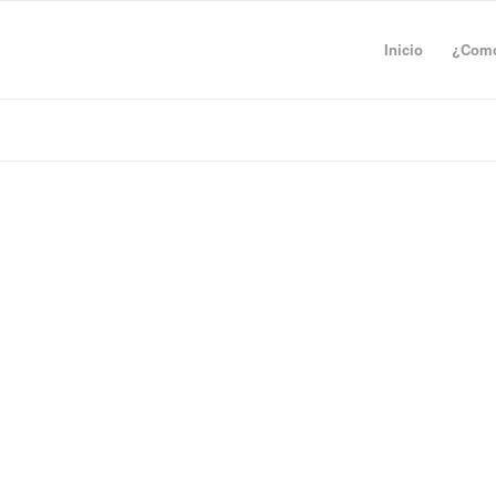
Inicio
¿Como