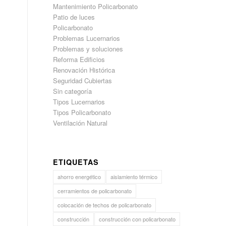
Mantenimiento Policarbonato
Patio de luces
Policarbonato
Problemas Lucernarios
Problemas y soluciones
Reforma Edificios
Renovación Histórica
Seguridad Cubiertas
Sin categoría
Tipos Lucernarios
Tipos Policarbonato
Ventilación Natural
ETIQUETAS
ahorro energético
aislamiento térmico
cerramientos de policarbonato
colocación de techos de policarbonato
construcción
construcción con policarbonato