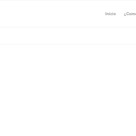
Inicio
¿Como