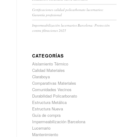
Certificaciones calidad policarbonato lucernarios:
Garantía profesional
Impermeabilización lucernarios Barcelona: Protección
contra filtraciones 2025
CATEGORÍAS
Aislamiento Térmico
Calidad Materiales
Claraboya
Comparativas Materiales
Comunidades Vecinos
Durabilidad Policarbonato
Estructura Metálica
Estructura Nueva
Guía de compra
Impermeabilización Barcelona
Lucernario
Mantenimiento