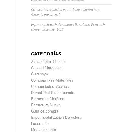
Certificaciones calidad policarbonato lucernarios:
Garantía profesional
Impermeabilización lucernarios Barcelona: Protección
contra filtraciones 2025
CATEGORÍAS
Aislamiento Térmico
Calidad Materiales
Claraboya
Comparativas Materiales
Comunidades Vecinos
Durabilidad Policarbonato
Estructura Metálica
Estructura Nueva
Guía de compra
Impermeabilización Barcelona
Lucernario
Mantenimiento