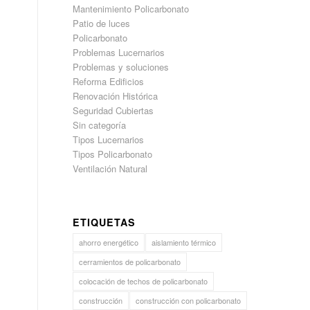
Mantenimiento Policarbonato
Patio de luces
Policarbonato
Problemas Lucernarios
Problemas y soluciones
Reforma Edificios
Renovación Histórica
Seguridad Cubiertas
Sin categoría
Tipos Lucernarios
Tipos Policarbonato
Ventilación Natural
ETIQUETAS
ahorro energético
aislamiento térmico
cerramientos de policarbonato
colocación de techos de policarbonato
construcción
construcción con policarbonato