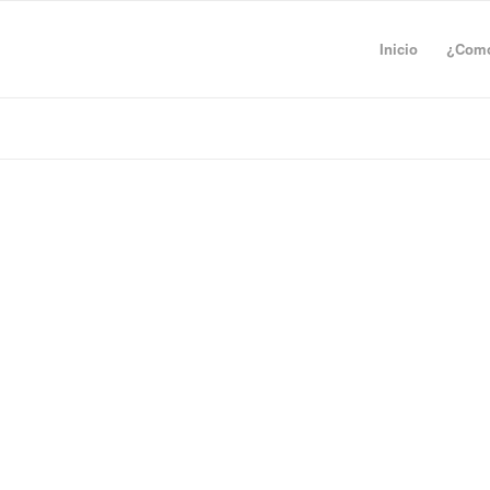
Inicio
¿Como