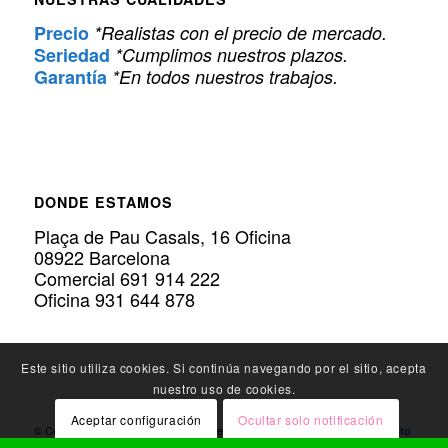
Precio
*Realistas con el precio de mercado.
Seriedad
*Cumplimos nuestros plazos.
Garantía
*En todos nuestros trabajos.
DONDE ESTAMOS
Plaça de Pau Casals, 16 Oficina
08922 Barcelona
Comercial 691 914 222
Oficina 931 644 878
Este sitio utiliza cookies. Si continúa navegando por el sitio, acepta
nuestro uso de cookies.
Aceptar configuración
Ocultar solo notificación
© Copyright Policarbonato.PRO - Expertos en
Instalación de Policarbonato