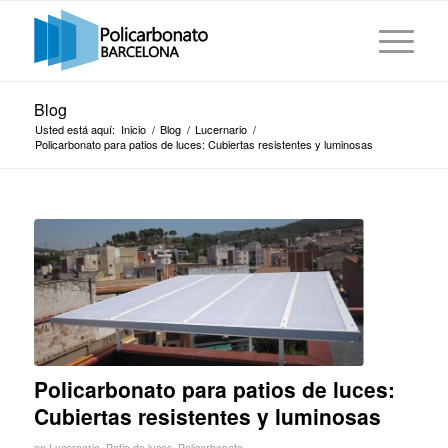
Blog
Usted está aquí:
Inicio
/
Blog
/
Lucernario
/
Policarbonato para patios de luces: Cubiertas resistentes y luminosas
Policarbonato para patios de luces:
Cubiertas resistentes y luminosas
en
Lucernario
,
Patio de luces
,
Policarbonato