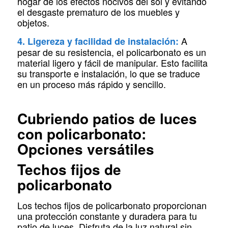
hogar de los efectos nocivos del sol y evitando
el desgaste prematuro de los muebles y
objetos.
A
4. Ligereza y facilidad de instalación:
pesar de su resistencia, el policarbonato es un
material ligero y fácil de manipular. Esto facilita
su transporte e instalación, lo que se traduce
en un proceso más rápido y sencillo.
Cubriendo patios de luces
con policarbonato:
Opciones versátiles
Techos fijos de
policarbonato
Los techos fijos de policarbonato proporcionan
una protección constante y duradera para tu
patio de luces. Disfruta de la luz natural sin