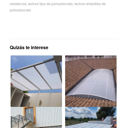
resistencia
,
techos fijos de policarbonato
,
techos retráctiles de
policarbonato
Quizás te interese