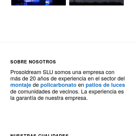
SOBRE NOSOTROS
Prosoldream SLU somos una empresa con
más de 20 años de experiencia en el sector del
de
en
montaje
policarbonato
patios de luces
de comunidades de vecinos. La experiencia es
la garantía de nuestra empresa.
NUESTRAS CUALIDADES