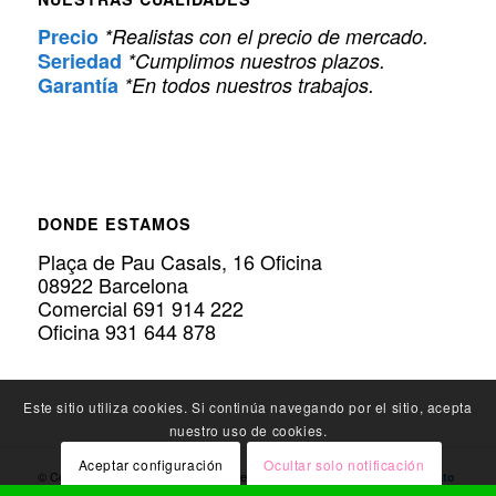
Precio
*Realistas con el precio de mercado.
Seriedad
*Cumplimos nuestros plazos.
Garantía
*En todos nuestros trabajos.
DONDE ESTAMOS
Plaça de Pau Casals, 16 Oficina
08922 Barcelona
Comercial 691 914 222
Oficina 931 644 878
Este sitio utiliza cookies. Si continúa navegando por el sitio, acepta
nuestro uso de cookies.
Aceptar configuración
Ocultar solo notificación
© Copyright Policarbonato.PRO - Expertos en
Instalación de Policarbonato