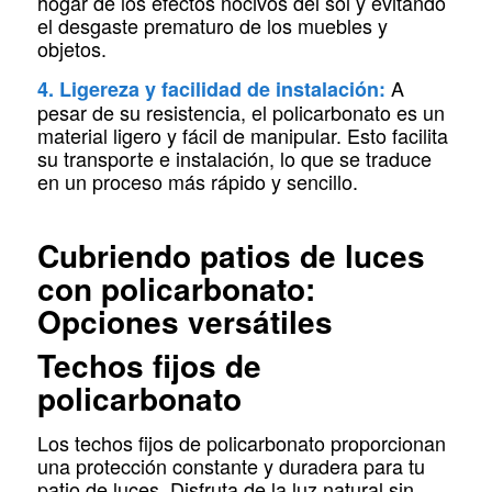
hogar de los efectos nocivos del sol y evitando
el desgaste prematuro de los muebles y
objetos.
A
4. Ligereza y facilidad de instalación:
pesar de su resistencia, el policarbonato es un
material ligero y fácil de manipular. Esto facilita
su transporte e instalación, lo que se traduce
en un proceso más rápido y sencillo.
Cubriendo patios de luces
con policarbonato:
Opciones versátiles
Techos fijos de
policarbonato
Los techos fijos de policarbonato proporcionan
una protección constante y duradera para tu
patio de luces. Disfruta de la luz natural sin