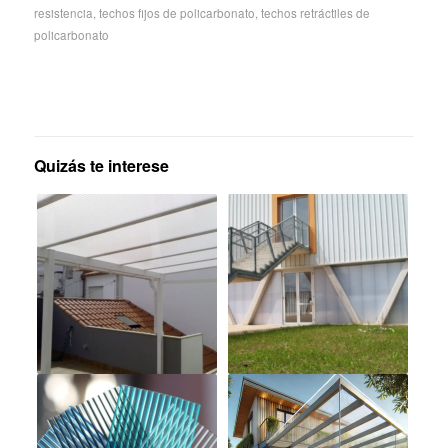
resistencia
,
techos fijos de policarbonato
,
techos retráctiles de
policarbonato
Quizás te interese