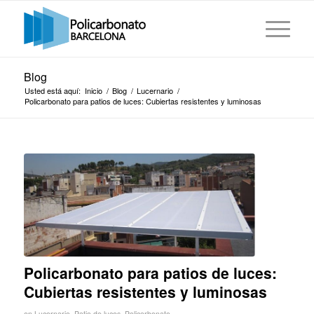
Blog
Usted está aquí:
Inicio
/
Blog
/
Lucernario
/
Policarbonato para patios de luces: Cubiertas resistentes y luminosas
Policarbonato para patios de luces:
Cubiertas resistentes y luminosas
en
Lucernario
,
Patio de luces
,
Policarbonato