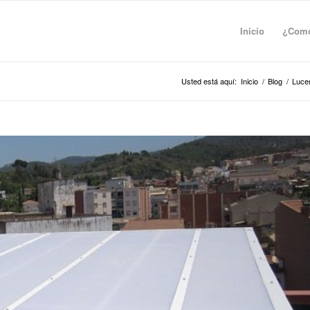
Inicio
¿Como
Usted está aquí:
Inicio
/
Blog
/
Lucer