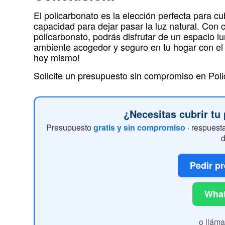
El policarbonato es la elección perfecta para cub
capacidad para dejar pasar la luz natural. Con cu
policarbonato, podrás disfrutar de un espacio 
ambiente acogedor y seguro en tu hogar con el 
hoy mismo!
Solicite un presupuesto sin compromiso en Po
¿Necesitas cubrir tu
Presupuesto
gratis y sin compromiso
· respuesta
d
Pedir p
What
o llám