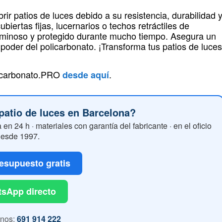
rir patios de luces debido a su resistencia, durabilidad 
biertas fijas, lucernarios o techos retráctiles de
luminoso y protegido durante mucho tiempo. Asegura un
poder del policarbonato. ¡Transforma tus patios de luces
licarbonato.PRO
.
desde aquí
 patio de luces en Barcelona?
 en 24 h · materiales con garantía del fabricante · en el oficio
esde 1997.
resupuesto gratis
sApp directo
anos:
691 914 222