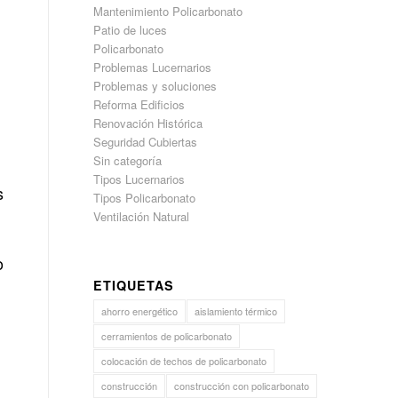
Mantenimiento Policarbonato
Patio de luces
Policarbonato
Problemas Lucernarios
Problemas y soluciones
Reforma Edificios
Renovación Histórica
Seguridad Cubiertas
Sin categoría
Tipos Lucernarios
s
Tipos Policarbonato
Ventilación Natural
o
ETIQUETAS
ahorro energético
aislamiento térmico
cerramientos de policarbonato
colocación de techos de policarbonato
construcción
construcción con policarbonato