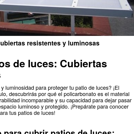
Cubiertas resistentes y luminosas
os de luces: Cubiertas
s
y luminosidad para proteger tu patio de luces? ¡El
ulo, descubrirás por qué el policarbonato es el material
urabilidad incomparable y su capacidad para dejar pasar
 espacio luminoso y protegido. ¡Prepárate para conocer
ara tus patios de luces!
 para cubrir patios de luces: