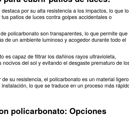
 destaca por su alta resistencia a los impactos, lo que lo
tus patios de luces contra golpes accidentales o
de policarbonato son transparentes, lo que permite que
tarás de un ambiente luminoso y acogedor durante todo el
o es capaz de filtrar los dañinos rayos ultravioleta,
os nocivos del sol y evitando el desgaste prematuro de lo
de su resistencia, el policarbonato es un material ligero
e e instalación, lo que se traduce en un proceso más rápid
con policarbonato: Opciones