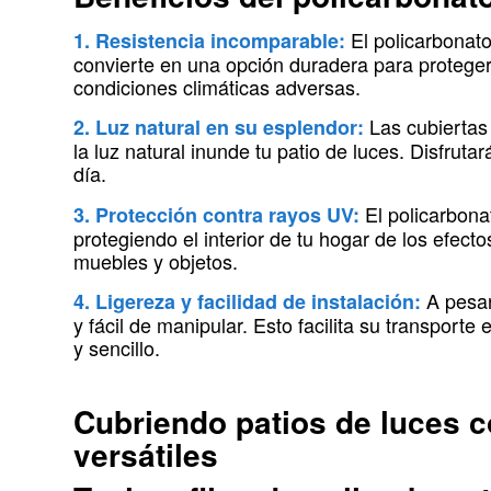
El policarbonato
1. Resistencia incomparable:
convierte en una opción duradera para proteger 
condiciones climáticas adversas.
Las cubiertas 
2. Luz natural en su esplendor:
la luz natural inunde tu patio de luces. Disfru
día.
El policarbonat
3. Protección contra rayos UV:
protegiendo el interior de tu hogar de los efect
muebles y objetos.
A pesar 
4. Ligereza y facilidad de instalación:
y fácil de manipular. Esto facilita su transport
y sencillo.
Cubriendo patios de luces 
versátiles