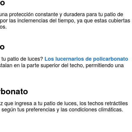
to
una protección constante y duradera para tu patio de
e por las inclemencias del tiempo, ya que estas cubiertas
os.
to
 tu patio de luces?
Los lucernarios de policarbonato
stalan en la parte superior del techo, permitiendo una
rbonato
z que ingresa a tu patio de luces, los techos retráctiles
 según tus preferencias y las condiciones climáticas.