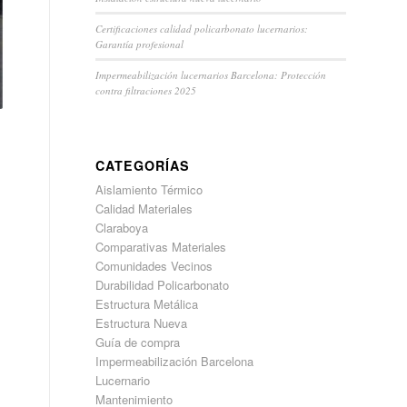
Certificaciones calidad policarbonato lucernarios:
Garantía profesional
Impermeabilización lucernarios Barcelona: Protección
contra filtraciones 2025
CATEGORÍAS
Aislamiento Térmico
Calidad Materiales
Claraboya
Comparativas Materiales
Comunidades Vecinos
Durabilidad Policarbonato
Estructura Metálica
Estructura Nueva
Guía de compra
Impermeabilización Barcelona
Lucernario
Mantenimiento