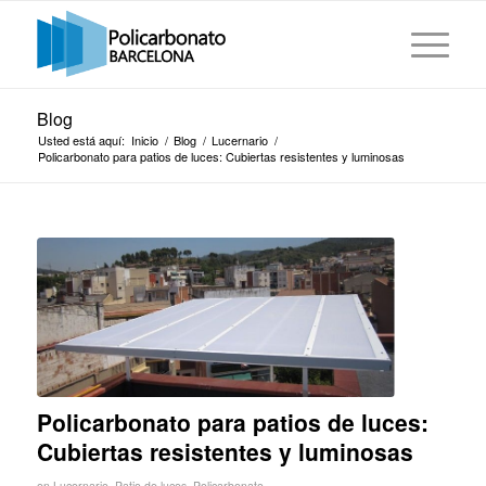
Blog
Usted está aquí:
Inicio
/
Blog
/
Lucernario
/
Policarbonato para patios de luces: Cubiertas resistentes y luminosas
Policarbonato para patios de luces:
Cubiertas resistentes y luminosas
en
Lucernario
,
Patio de luces
,
Policarbonato