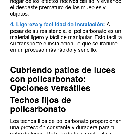
hogar de los efectos nocivos del sol y evitando
el desgaste prematuro de los muebles y
objetos.
A
4. Ligereza y facilidad de instalación:
pesar de su resistencia, el policarbonato es un
material ligero y fácil de manipular. Esto facilita
su transporte e instalación, lo que se traduce
en un proceso más rápido y sencillo.
Cubriendo patios de luces
con policarbonato:
Opciones versátiles
Techos fijos de
policarbonato
Los techos fijos de policarbonato proporcionan
una protección constante y duradera para tu
patio de luces. Disfruta de la luz natural sin