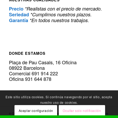
Precio
*Realistas con el precio de mercado.
Seriedad
*Cumplimos nuestros plazos.
Garantía
*En todos nuestros trabajos.
DONDE ESTAMOS
Plaça de Pau Casals, 16 Oficina
08922 Barcelona
Comercial 691 914 222
Oficina 931 644 878
Este sitio utiliza cookies. Si continúa navegando por el sitio, acepta
nuestro uso de cookies.
Aceptar configuración
Ocultar solo notificación
© Copyright Policarbonato.PRO - Expertos en
Instalación de Policarbonato