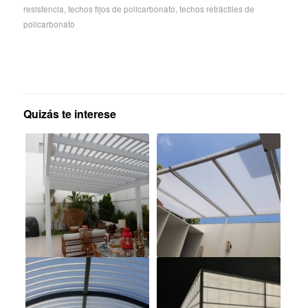
resistencia
,
techos fijos de policarbonato
,
techos retráctiles de
policarbonato
Quizás te interese