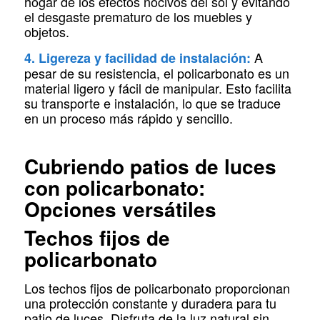
hogar de los efectos nocivos del sol y evitando
el desgaste prematuro de los muebles y
objetos.
A
4. Ligereza y facilidad de instalación:
pesar de su resistencia, el policarbonato es un
material ligero y fácil de manipular. Esto facilita
su transporte e instalación, lo que se traduce
en un proceso más rápido y sencillo.
Cubriendo patios de luces
con policarbonato:
Opciones versátiles
Techos fijos de
policarbonato
Los techos fijos de policarbonato proporcionan
una protección constante y duradera para tu
patio de luces. Disfruta de la luz natural sin