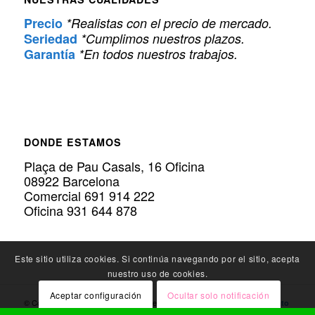
Precio
*Realistas con el precio de mercado.
Seriedad
*Cumplimos nuestros plazos.
Garantía
*En todos nuestros trabajos.
DONDE ESTAMOS
Plaça de Pau Casals, 16 Oficina
08922 Barcelona
Comercial 691 914 222
Oficina 931 644 878
Este sitio utiliza cookies. Si continúa navegando por el sitio, acepta
nuestro uso de cookies.
Aceptar configuración
Ocultar solo notificación
© Copyright Policarbonato.PRO - Expertos en
Instalación de Policarbonato