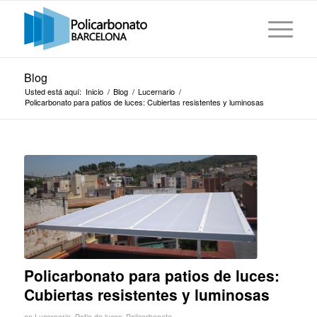
Blog
Usted está aquí:
Inicio
/
Blog
/
Lucernario
/
Policarbonato para patios de luces: Cubiertas resistentes y luminosas
Policarbonato para patios de luces:
Cubiertas resistentes y luminosas
en
Lucernario
,
Patio de luces
,
Policarbonato