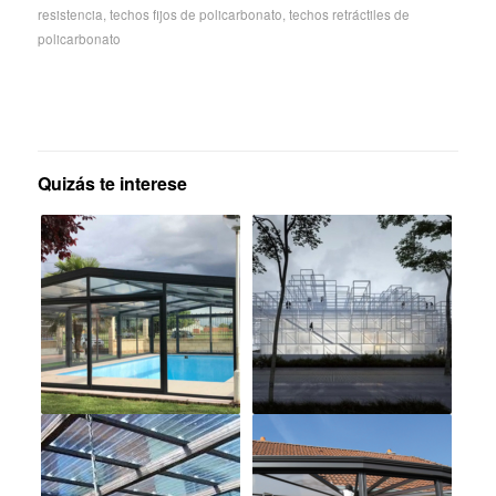
resistencia
,
techos fijos de policarbonato
,
techos retráctiles de
policarbonato
Quizás te interese