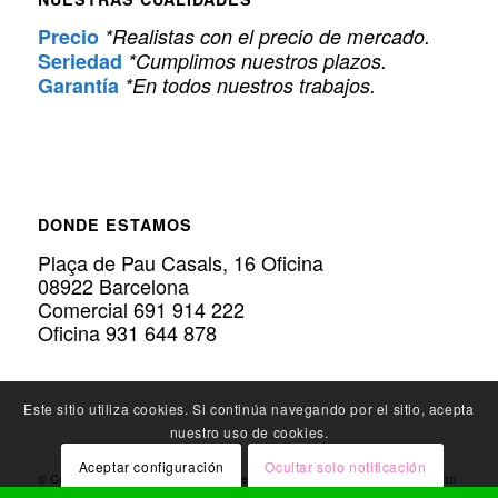
Precio
*Realistas con el precio de mercado.
Seriedad
*Cumplimos nuestros plazos.
Garantía
*En todos nuestros trabajos.
DONDE ESTAMOS
Plaça de Pau Casals, 16 Oficina
08922 Barcelona
Comercial 691 914 222
Oficina 931 644 878
Este sitio utiliza cookies. Si continúa navegando por el sitio, acepta
nuestro uso de cookies.
Aceptar configuración
Ocultar solo notificación
© Copyright Policarbonato.PRO - Expertos en
Instalación de Policarbonato