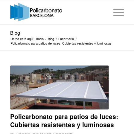
Blog
Usted está aquí:
Inicio
/
Blog
/
Lucernario
/
Policarbonato para patios de luces: Cubiertas resistentes y luminosas
Policarbonato para patios de luces:
Cubiertas resistentes y luminosas
en
Lucernario
,
Patio de luces
,
Policarbonato