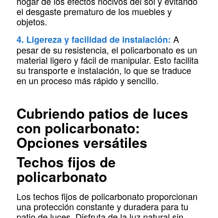
hogar de los efectos nocivos del sol y evitando
el desgaste prematuro de los muebles y
objetos.
A
4. Ligereza y facilidad de instalación:
pesar de su resistencia, el policarbonato es un
material ligero y fácil de manipular. Esto facilita
su transporte e instalación, lo que se traduce
en un proceso más rápido y sencillo.
Cubriendo patios de luces
con policarbonato:
Opciones versátiles
Techos fijos de
policarbonato
Los techos fijos de policarbonato proporcionan
una protección constante y duradera para tu
patio de luces. Disfruta de la luz natural sin