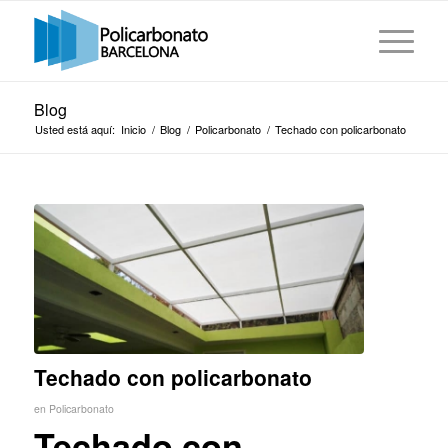
Blog
Usted está aquí:
Inicio
/
Blog
/
Policarbonato
/
Techado con policarbonato
Techado con policarbonato
en
Policarbonato
Techado con