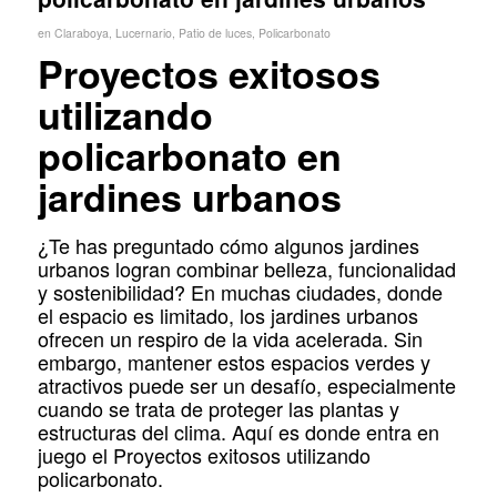
en
Claraboya
,
Lucernario
,
Patio de luces
,
Policarbonato
Proyectos exitosos
utilizando
policarbonato en
jardines urbanos
¿Te has preguntado cómo algunos jardines
urbanos logran combinar belleza, funcionalidad
y sostenibilidad? En muchas ciudades, donde
el espacio es limitado, los jardines urbanos
ofrecen un respiro de la vida acelerada. Sin
embargo, mantener estos espacios verdes y
atractivos puede ser un desafío, especialmente
cuando se trata de proteger las plantas y
estructuras del clima. Aquí es donde entra en
juego el Proyectos exitosos utilizando
policarbonato.