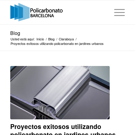
Blog
Usted está aquí:
Inicio
/
Blog
/
Claraboya
/
Proyectos exitosos utilizando policarbonato en jardines urbanos
Proyectos exitosos utilizando
policarbonato en jardines urbanos