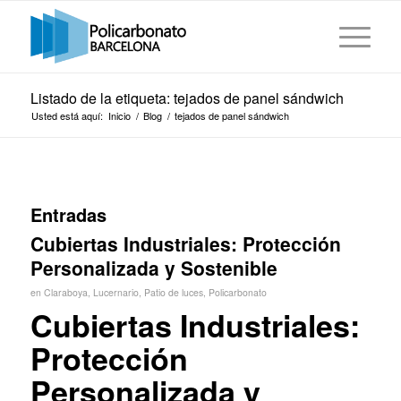
Listado de la etiqueta: tejados de panel sándwich
Usted está aquí:
Inicio
/
Blog
/
tejados de panel sándwich
Entradas
Cubiertas Industriales: Protección
Personalizada y Sostenible
en
Claraboya
,
Lucernario
,
Patio de luces
,
Policarbonato
Cubiertas Industriales:
Protección
Personalizada y