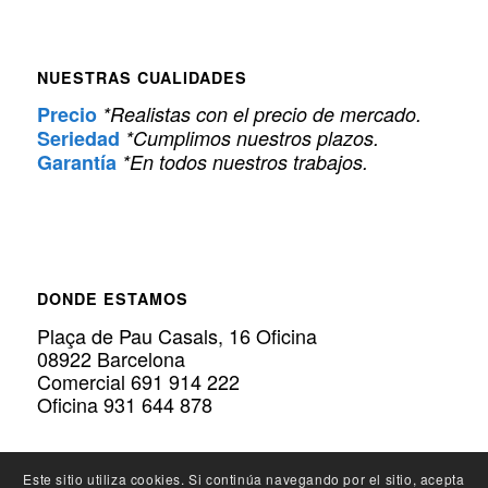
NUESTRAS CUALIDADES
Precio
*Realistas con el precio de mercado.
Seriedad
*Cumplimos nuestros plazos.
Garantía
*En todos nuestros trabajos.
DONDE ESTAMOS
Plaça de Pau Casals, 16 Oficina
08922 Barcelona
Comercial 691 914 222
Oficina 931 644 878
Este sitio utiliza cookies. Si continúa navegando por el sitio, acepta