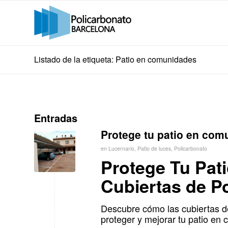
Listado de la etiqueta: Patio en comunidades
Entradas
Protege tu patio en com
en
Lucernario
,
Patio de luces
,
Policarbonato
Protege Tu Pat
Cubiertas de P
Descubre cómo las cubiertas de
proteger y mejorar tu patio en