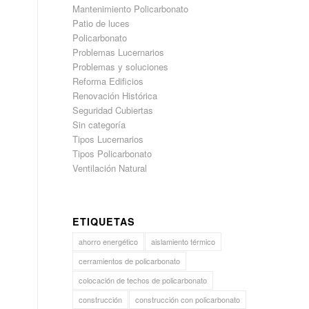
Mantenimiento Policarbonato
Patio de luces
Policarbonato
Problemas Lucernarios
Problemas y soluciones
Reforma Edificios
Renovación Histórica
Seguridad Cubiertas
Sin categoría
Tipos Lucernarios
Tipos Policarbonato
Ventilación Natural
ETIQUETAS
ahorro energético
aislamiento térmico
cerramientos de policarbonato
colocación de techos de policarbonato
construcción
construcción con policarbonato