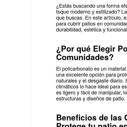
¿Estás buscando una forma efec
toque moderno y estilizado? La
que buscas. En este artículo, e
para cubrir patios en comunida
durabilidad, estética y funciona
¿Por qué Elegir Po
Comunidades?
El policarbonato es un material
una excelente opción para pro
naturales y el desgaste diario.
climáticos lo hace ideal para 
es ligero y fácil de manipular, 
estructuras y diseños de patio.
Beneficios de las
Protege tu patio 