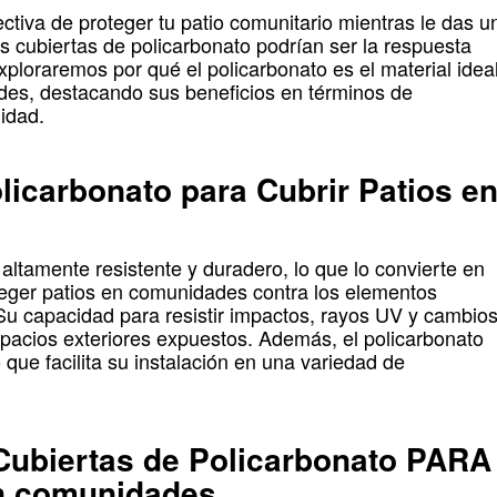
tiva de proteger tu patio comunitario mientras le das u
s cubiertas de policarbonato podrían ser la respuesta
xploraremos por qué el policarbonato es el material idea
des, destacando sus beneficios en términos de
lidad.
licarbonato para Cubrir Patios e
 altamente resistente y duradero, lo que lo convierte en
teger patios en comunidades contra los elementos
 Su capacidad para resistir impactos, rayos UV y cambio
espacios exteriores expuestos. Además, el policarbonato
lo que facilita su instalación en una variedad de
 Cubiertas de Policarbonato PARA
en comunidades