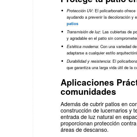
Protección UV
: El policarbonato ofrece 
ayudando a prevenir la decoloración y e
patios
Transmisión de luz
: Las cubiertas de p
y agradable en el patio sin comprometer
Estética moderna
: Con una variedad de
adaptarse a cualquier estilo arquitectón
Durabilidad y resistencia
: El policarbon
que garantiza una larga vida útil de la
Aplicaciones Práct
comunidades
Además de cubrir patios en com
construcción de lucernarios y t
entrada de luz natural en espac
proporcionan protección contra l
áreas de descanso.