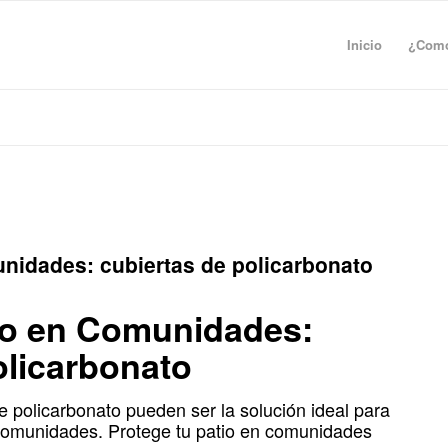
Inicio
¿Como
unidades: cubiertas de policarbonato
io en Comunidades:
olicarbonato
 policarbonato pueden ser la solución ideal para
 comunidades. Protege tu patio en comunidades