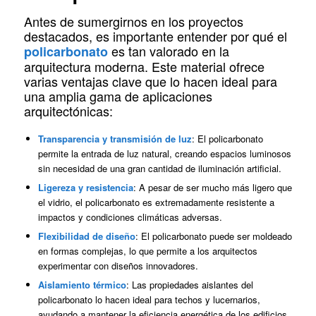
Antes de sumergirnos en los proyectos
destacados, es importante entender por qué el
es tan valorado en la
policarbonato
arquitectura moderna. Este material ofrece
varias ventajas clave que lo hacen ideal para
una amplia gama de aplicaciones
arquitectónicas:
Transparencia y transmisión de luz
: El policarbonato
permite la entrada de luz natural, creando espacios luminosos
sin necesidad de una gran cantidad de iluminación artificial.
Ligereza y resistencia
: A pesar de ser mucho más ligero que
el vidrio, el policarbonato es extremadamente resistente a
impactos y condiciones climáticas adversas.
Flexibilidad de diseño
: El policarbonato puede ser moldeado
en formas complejas, lo que permite a los arquitectos
experimentar con diseños innovadores.
Aislamiento térmico
: Las propiedades aislantes del
policarbonato lo hacen ideal para techos y lucernarios,
ayudando a mantener la eficiencia energética de los edificios.