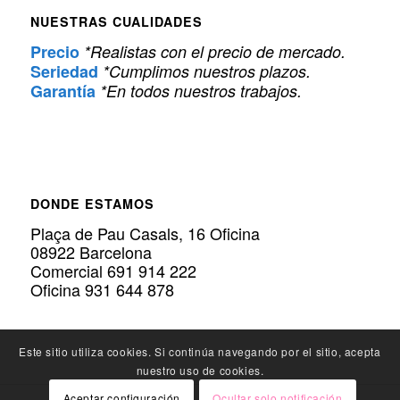
NUESTRAS CUALIDADES
Precio
*Realistas con el precio de mercado.
Seriedad
*Cumplimos nuestros plazos.
Garantía
*En todos nuestros trabajos.
DONDE ESTAMOS
Plaça de Pau Casals, 16 Oficina
08922 Barcelona
Comercial 691 914 222
Oficina 931 644 878
Este sitio utiliza cookies. Si continúa navegando por el sitio, acepta
nuestro uso de cookies.
Aceptar configuración
Ocultar solo notificación