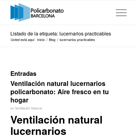
Listado de la etiqueta: lucernarios practicables
Usted está aquí:
Inicio
/
Blog
/
lucernarios practicables
Entradas
Ventilación natural lucernarios
policarbonato: Aire fresco en tu
hogar
en
Ventilación Natural
Ventilación natural
lucernarios