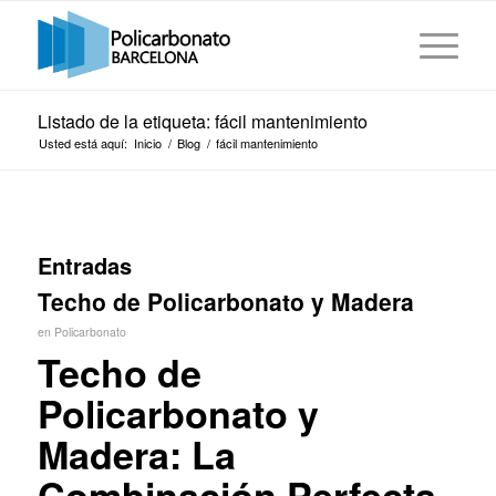
Listado de la etiqueta: fácil mantenimiento
Usted está aquí:
Inicio
/
Blog
/
fácil mantenimiento
Entradas
Techo de Policarbonato y Madera
en
Policarbonato
Techo de
Policarbonato y
Madera: La
Combinación Perfecta