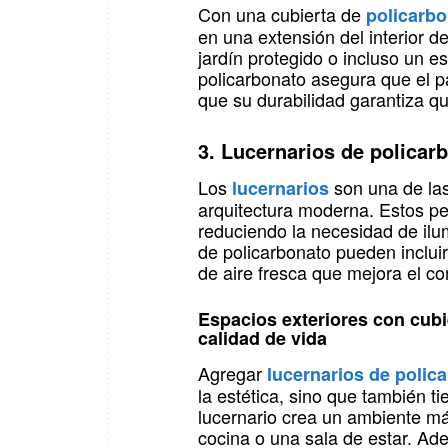
Con una cubierta de
policarb
en una extensión del interior de
jardín protegido o incluso un e
policarbonato asegura que el p
que su durabilidad garantiza qu
3. Lucernarios de policarb
Los
son una de las
lucernarios
arquitectura moderna. Estos per
reduciendo la necesidad de ilum
de policarbonato pueden incluir
de aire fresca que mejora el conf
Espacios exteriores con cubi
calidad de vida
Agregar
lucernarios de polic
la estética, sino que también ti
lucernario crea un ambiente má
cocina o una sala de estar. Adem