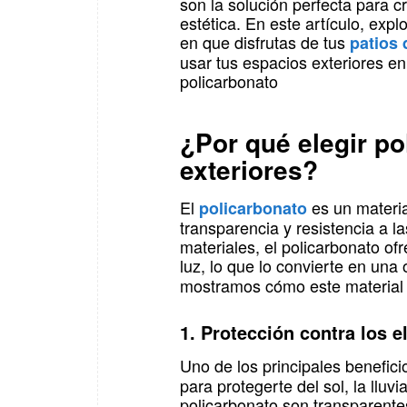
son la solución perfecta para cre
estética. En este artículo, ex
en que disfrutas de tus
patios 
usar tus espacios exteriores en
policarbonato
¿Por qué elegir po
exteriores?
El
es un materia
policarbonato
transparencia y resistencia a l
materiales, el policarbonato of
luz, lo que lo convierte en una
mostramos cómo este material 
1. Protección contra los e
Uno de los principales benefici
para protegerte del sol, la lluv
policarbonato son transparentes