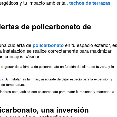
ergéticos y tu impacto ambiental.
techos de terrazas
iertas de policarbonato de
 una cubierta de
en tu espacio exterior, e
policarbonato
a instalación se realice correctamente para maximizar
os consejos básicos:
e el grosor de la lámina de policarbonato en función del clima de tu zona y la
ica
: Al instalar las láminas, asegúrate de dejar espacio para la expansión y
 de temperatura.
ladores compatibles con policarbonato para evitar filtraciones y mantener la
icarbonato, una inversión