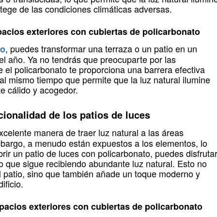
otege de las condiciones climáticas adversas.
acios exteriores con cubiertas de policarbonato
, puedes transformar una terraza o un patio en un
to
 el año. Ya no tendrás que preocuparte por las
 el policarbonato te proporciona una barrera efectiva
o, al mismo tiempo que permite que la luz natural ilumine
e cálido y acogedor.
ncionalidad de los patios de luces
celente manera de traer luz natural a las áreas
 embargo, a menudo están expuestos a los elementos, lo
brir un patio de luces con policarbonato, puedes disfruta
o que sigue recibiendo abundante luz natural. Esto no
el patio, sino que también añade un toque moderno y
ificio.
spacios exteriores con cubiertas de policarbonato