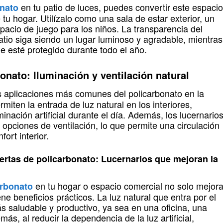
en tu patio de luces, puedes convertir este espacio
onato
 tu hogar. Utilízalo como una sala de estar exterior, un
spacio de juego para los niños. La transparencia del
atio siga siendo un lugar luminoso y agradable, mientras
e esté protegido durante todo el año.
onato: Iluminación y ventilación natural
 aplicaciones más comunes del policarbonato en la
miten la entrada de luz natural en los interiores,
inación artificial durante el día. Además, los lucernario
 opciones de ventilación, lo que permite una circulación
ort interior.
ertas de policarbonato: Lucernarios que mejoran la
en tu hogar o espacio comercial no solo mejor
arbonato
ene beneficios prácticos. La luz natural que entra por el
s saludable y productivo, ya sea en una oficina, una
ás, al reducir la dependencia de la luz artificial,