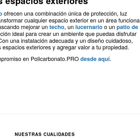
us espacios exteriores
ofrecen una combinación única de protección, luz
o
ansformar cualquier espacio exterior en un área funciona
buscando mejorar un
, un
o un
techo
lucernario
patio de
opción ideal para crear un ambiente que puedas disfrutar
 Con una instalación adecuada y un diseño cuidadoso,
 espacios exteriores y agregar valor a tu propiedad.
ompromiso en Policarbonato.PRO
.
desde aquí
NUESTRAS CUALIDADES