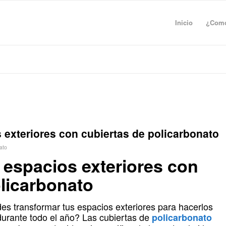
Inicio
¿Como
exteriores con cubiertas de policarbonato
ato
espacios exteriores con
olicarbonato
s transformar tus espacios exteriores para hacerlos
durante todo el año? Las cubiertas de
policarbonato