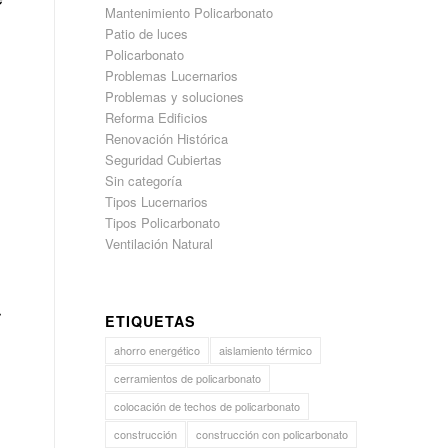
Mantenimiento Policarbonato
Patio de luces
Policarbonato
Problemas Lucernarios
Problemas y soluciones
Reforma Edificios
Renovación Histórica
Seguridad Cubiertas
Sin categoría
Tipos Lucernarios
Tipos Policarbonato
Ventilación Natural
r
ETIQUETAS
ahorro energético
aislamiento térmico
cerramientos de policarbonato
colocación de techos de policarbonato
construcción
construcción con policarbonato