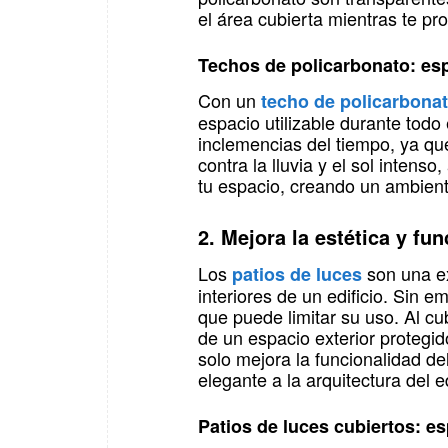
el área cubierta mientras te pr
Techos de policarbonato: esp
Con un
techo de policarbona
espacio utilizable durante todo
inclemencias del tiempo, ya que
contra la lluvia y el sol intens
tu espacio, creando un ambient
2. Mejora la estética y fu
Los
son una ex
patios de luces
interiores de un edificio. Sin
que puede limitar su uso. Al cu
de un espacio exterior protegid
solo mejora la funcionalidad d
elegante a la arquitectura del ed
Patios de luces cubiertos: e