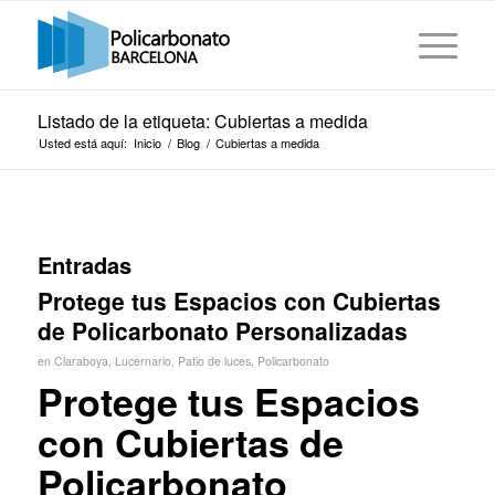
Listado de la etiqueta: Cubiertas a medida
Usted está aquí:
Inicio
/
Blog
/
Cubiertas a medida
Entradas
Protege tus Espacios con Cubiertas
de Policarbonato Personalizadas
en
Claraboya
,
Lucernario
,
Patio de luces
,
Policarbonato
Protege tus Espacios
con Cubiertas de
Policarbonato