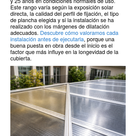
y 25 años en condiciones normales de uso.
Este rango varía según la exposición solar
directa, la calidad del perfil de fijación, el tipo
de plancha elegida y si la instalación se ha
realizado con los márgenes de dilatación
adecuados.
Descubre cómo valoramos cada
instalación antes de ejecutarla
, porque una
buena puesta en obra desde el inicio es el
factor que más influye en la longevidad de la
cubierta.