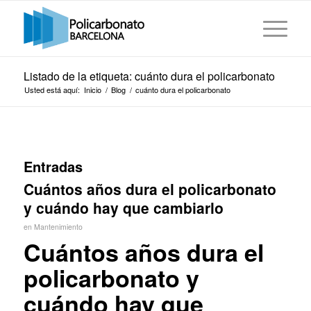
Listado de la etiqueta: cuánto dura el policarbonato
Usted está aquí:
Inicio
/
Blog
/
cuánto dura el policarbonato
Entradas
Cuántos años dura el policarbonato
y cuándo hay que cambiarlo
en
Mantenimiento
Cuántos años dura el
policarbonato y
cuándo hay que