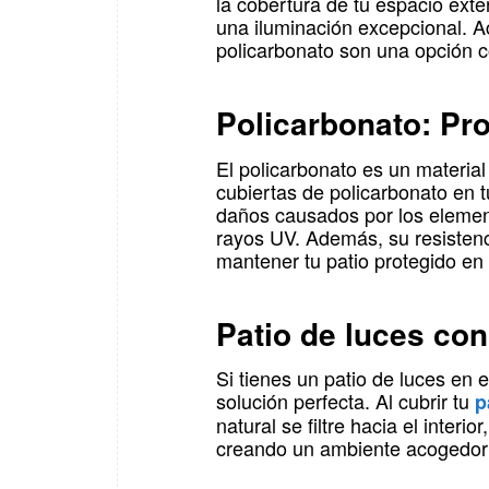
la cobertura de tu espacio exte
una iluminación excepcional. 
policarbonato son una opción co
Policarbonato: Pro
El policarbonato es un material 
cubiertas de policarbonato en t
daños causados por los elemento
rayos UV. Además, su resistenc
mantener tu patio protegido en 
Patio de luces con
Si tienes un patio de luces en e
solución perfecta. Al cubrir tu
p
natural se filtre hacia el interi
creando un ambiente acogedor y