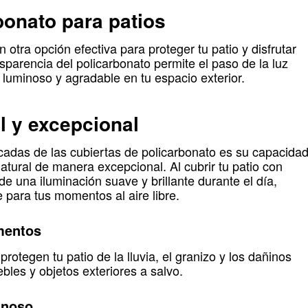
bonato para patios
 otra opción efectiva para proteger tu patio y disfrutar
sparencia del policarbonato permite el paso de la luz
 luminoso y agradable en tu espacio exterior.
l y excepcional
adas de las cubiertas de policarbonato es su capacida
natural de manera excepcional. Al cubrir tu patio con
de una iluminación suave y brillante durante el día,
para tus momentos al aire libre.
mentos
rotegen tu patio de la lluvia, el granizo y los dañinos
les y objetos exteriores a salvo.
inoso