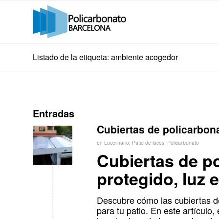
Listado de la etiqueta: ambiente acogedor
Entradas
Cubiertas de policarbona
en
Lucernario
,
Patio de luces
,
Policarbonato
Cubiertas de po
protegido, luz 
Descubre cómo las cubiertas de
para tu patio. En este artículo,