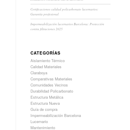
Certificaciones calidad policarbonato lucernarios:
Garantía profesional
Impermeabilización lucernarios Barcelona: Protección
contra filtraciones 2025
CATEGORÍAS
Aislamiento Térmico
Calidad Materiales
Claraboya
Comparativas Materiales
Comunidades Vecinos
Durabilidad Policarbonato
Estructura Metálica
Estructura Nueva
Guía de compra
Impermeabilización Barcelona
Lucernario
Mantenimiento