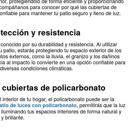
rior, protegiéndolo de forma eficiente y proporcionando
Acompáñanos para conocer por qué las cubiertas de
nfiable para mantener tu patio seguro y lleno de luz.
tección y resistencia
conocido por su durabilidad y resistencia. Al utilizar
u patio, estarás protegiendo tu espacio exterior de los
s externos, como la lluvia, el granizo y los dañinos
ia al impacto lo convierte en una opción confiable para
diversas condiciones climáticas.
 cubiertas de policarbonato
l interior de tu hogar, el policarbonato puede ser la
, permitirás que la luz
atio de luces con policarbonato
or, iluminando tus espacios interiores de forma natural y
 brillante.