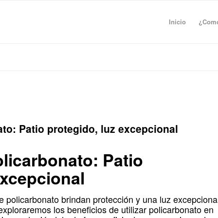
Inicio
¿Como
to: Patio protegido, luz excepcional
licarbonato: Patio
excepcional
 policarbonato brindan protección y una luz excepciona
 exploraremos los beneficios de utilizar policarbonato en