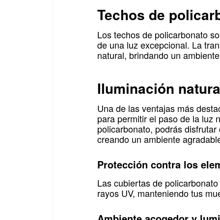
Techos de policar
Los techos de policarbonato son
de una luz excepcional. La tran
natural, brindando un ambiente
Iluminación natura
Una de las ventajas más destac
para permitir el paso de la luz 
policarbonato, podrás disfrutar 
creando un ambiente agradable 
Protección contra los ele
Las cubiertas de policarbonato p
rayos UV, manteniendo tus mueb
Ambiente acogedor y lum