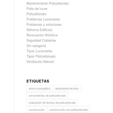
Mantenimiento Policarbonato
Patio de luces
Policarbonato
Problemas Lucernarios
Problemas y soluciones
Reforma Edificios
Renovación Histórica
Seguridad Cubiertas
Sin categoría
Tipos Lucernarios
d
Tipos Policarbonato
Ventilación Natural
ETIQUETAS
ahorro energético
aislamiento térmico
cerramientos de policarbonato
colocación de techos de policarbonato
construcción
construcción con policarbonato