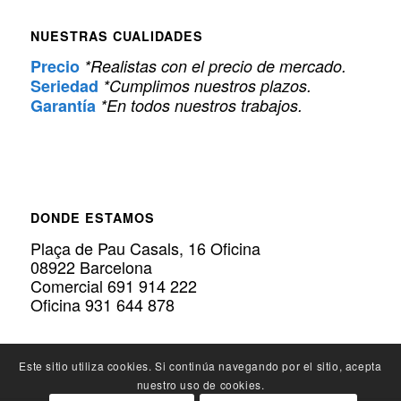
NUESTRAS CUALIDADES
Precio
*Realistas con el precio de mercado.
Seriedad
*Cumplimos nuestros plazos.
Garantía
*En todos nuestros trabajos.
DONDE ESTAMOS
Plaça de Pau Casals, 16 Oficina
08922 Barcelona
Comercial 691 914 222
Oficina 931 644 878
Este sitio utiliza cookies. Si continúa navegando por el sitio, acepta
nuestro uso de cookies.