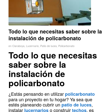
Todo lo que necesitas saber sobre la
instalación de policarbonato
en
Claraboya
,
Lucernario
,
Patio de luces
,
Policarbonato
Todo lo que necesitas
saber sobre la
instalación de
policarbonato
¿Estás pensando en utilizar
policarbonato
para un proyecto en tu hogar? Ya sea que
estés planeando cubrir un
,
patio de luces
instalar
o construir
, es
lucernarios
techos