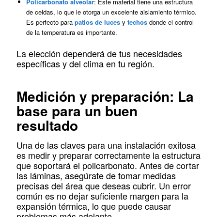
Policarbonato alveolar
: Este material tiene una estructura
de celdas, lo que le otorga un excelente aislamiento térmico.
Es perfecto para
patios de luces
y
techos
donde el control
de la temperatura es importante.
La elección dependerá de tus necesidades
específicas y del clima en tu región.
Medición y preparación: La
base para un buen
resultado
Una de las claves para una instalación exitosa
es medir y preparar correctamente la estructura
que soportará el policarbonato. Antes de cortar
las láminas, asegúrate de tomar medidas
precisas del área que deseas cubrir. Un error
común es no dejar suficiente margen para la
expansión térmica, lo que puede causar
problemas más adelante.