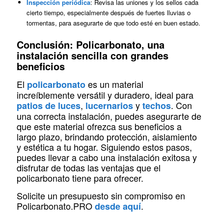
Inspección periódica
: Revisa las uniones y los sellos cada
cierto tiempo, especialmente después de fuertes lluvias o
tormentas, para asegurarte de que todo esté en buen estado.
Conclusión: Policarbonato, una
instalación sencilla con grandes
beneficios
El
es un material
policarbonato
increíblemente versátil y duradero, ideal para
,
y
. Con
patios de luces
lucernarios
techos
una correcta instalación, puedes asegurarte de
que este material ofrezca sus beneficios a
largo plazo, brindando protección, aislamiento
y estética a tu hogar. Siguiendo estos pasos,
puedes llevar a cabo una instalación exitosa y
disfrutar de todas las ventajas que el
policarbonato tiene para ofrecer.
Solicite un presupuesto sin compromiso en
Policarbonato.PRO
.
desde aquí