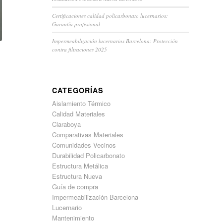
Certificaciones calidad policarbonato lucernarios:
Garantía profesional
Impermeabilización lucernarios Barcelona: Protección
contra filtraciones 2025
CATEGORÍAS
Aislamiento Térmico
Calidad Materiales
Claraboya
Comparativas Materiales
Comunidades Vecinos
Durabilidad Policarbonato
Estructura Metálica
Estructura Nueva
Guía de compra
Impermeabilización Barcelona
Lucernario
Mantenimiento