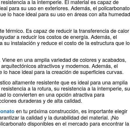
resistencia a la intemperie. El material es capaz de
e ideal para su uso en exteriores. Además, el policarbonato
 que lo hace ideal para su uso en áreas con alta humeda
te térmico. Es capaz de reducir la transferencia de calor
ayudar a reducir los costos de energía. Además, el
ta su instalación y reduce el costo de la estructura que lo
l. Viene en una amplia variedad de colores y acabados,
s arquitectónicos atractivos y modernos. Además, el
 lo hace ideal para la creación de superficies curvas.
stico altamente resistente que es ideal para una amplia
esistencia a la rotura, su resistencia a la intemperie, su
dad lo convierten en una opción atractiva para
ciones duraderas y de alta calidad.
en tu próxima construcción, es importante elegir
bonato
ntizar la calidad y la durabilidad del material. ¡No
licarbonato disponibles en el mercado para encontrar la