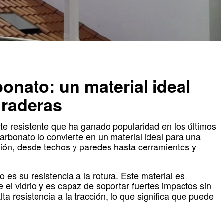
bonato: un material ideal
uraderas
nte resistente que ha ganado popularidad en los últimos
carbonato lo convierte en un material ideal para una
ción, desde techos y paredes hasta cerramientos y
o es su resistencia a la rotura. Este material es
l vidrio y es capaz de soportar fuertes impactos sin
a resistencia a la tracción, lo que significa que puede