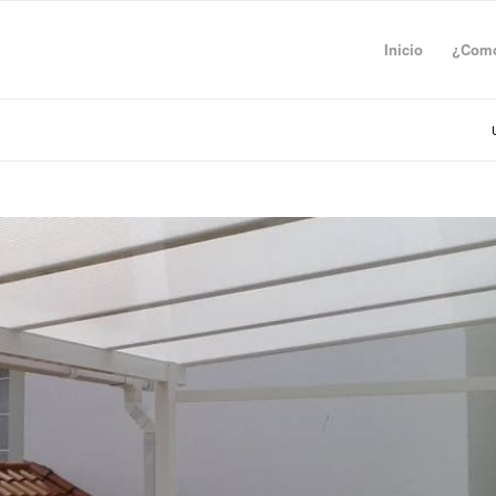
Inicio
¿Como