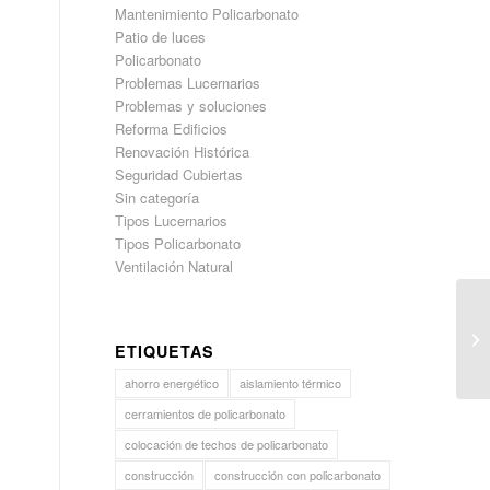
Mantenimiento Policarbonato
Patio de luces
d
Policarbonato
Problemas Lucernarios
Problemas y soluciones
Reforma Edificios
Renovación Histórica
Seguridad Cubiertas
Sin categoría
Tipos Lucernarios
Tipos Policarbonato
Ventilación Natural
ETIQUETAS
ahorro energético
aislamiento térmico
cerramientos de policarbonato
colocación de techos de policarbonato
construcción
construcción con policarbonato