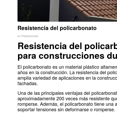
Resistencia del policarbonato
en
Policarbonato
Resistencia del policar
para construcciones d
El policarbonato es un material plástico altame
años en la construcción. La resistencia del poli
amplia variedad de aplicaciones en la construc
fachadas.
Una de las principales ventajas del policarbonat
aproximadamente 200 veces más resistente que e
romperse. Además, el policarbonato tiene una alt
soportar tensiones sin deformarse o romperse.