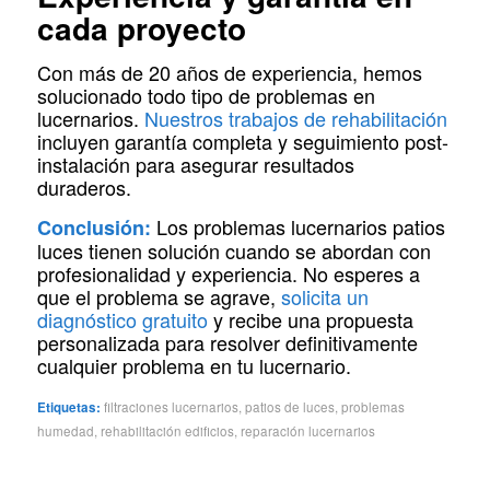
cada proyecto
Con más de 20 años de experiencia, hemos
solucionado todo tipo de problemas en
lucernarios.
Nuestros trabajos de rehabilitación
incluyen garantía completa y seguimiento post-
instalación para asegurar resultados
duraderos.
Los problemas lucernarios patios
Conclusión:
luces tienen solución cuando se abordan con
profesionalidad y experiencia. No esperes a
que el problema se agrave,
solicita un
diagnóstico gratuito
y recibe una propuesta
personalizada para resolver definitivamente
cualquier problema en tu lucernario.
Etiquetas:
filtraciones lucernarios
,
patios de luces
,
problemas
humedad
,
rehabilitación edificios
,
reparación lucernarios