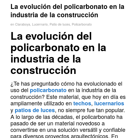
La evolución del policarbonato en la
industria de la construcción
en
Claraboya
,
Lucernario
,
Patio de luces
,
Policarbonato
La evolución del
policarbonato en la
industria de la
construcción
¿Te has preguntado cómo ha evolucionado el
uso del
en la industria de la
policarbonato
construcción? Este material, que hoy en día es
ampliamente utilizado en
,
techos
lucernarios
y
, no siempre fue tan popular.
patios de luces
A lo largo de las décadas, el policarbonato ha
pasado de ser un material novedoso a
convertirse en una solución versátil y confiable
para diversos proyectos arquitectónicos. En