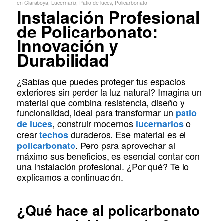
en
Claraboya
,
Lucernario
,
Patio de luces
,
Policarbonato
Instalación Profesional
de Policarbonato:
Innovación y
Durabilidad
¿Sabías que puedes proteger tus espacios
exteriores sin perder la luz natural? Imagina un
material que combina resistencia, diseño y
funcionalidad, ideal para transformar un
patio
, construir modernos
o
de luces
lucernarios
crear
duraderos. Ese material es el
techos
. Pero para aprovechar al
policarbonato
máximo sus beneficios, es esencial contar con
una instalación profesional. ¿Por qué? Te lo
explicamos a continuación.
¿Qué hace al policarbonato